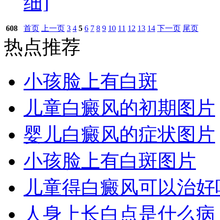
细]
608
首页
上一页
3
4
5
6
7
8
9
10
11
12
13
14
下一页
尾页
热点推荐
小孩脸上有白斑
儿童白癜风的初期图片
婴儿白癜风的症状图片
小孩脸上有白斑图片
儿童得白癜风可以治好
人身上长白点是什么病