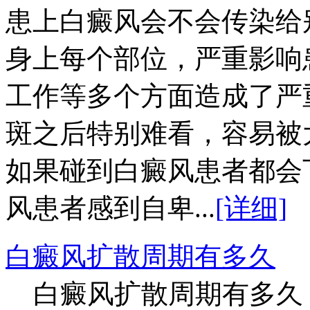
患上白癜风会不会传染给
身上每个部位，严重影响
工作等多个方面造成了严
斑之后特别难看，容易被
如果碰到白癜风患者都会
风患者感到自卑...
[详细]
白癜风扩散周期有多久
白癜风扩散周期有多久