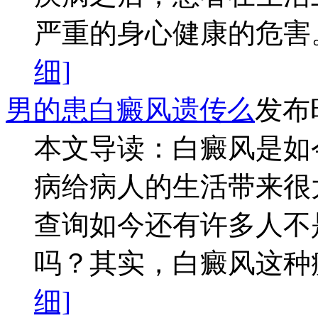
严重的身心健康的危害。
细]
男的患白癜风遗传么
发布时
本文导读：白癜风是如
病给病人的生活带来很
查询如今还有许多人不
吗？其实，白癜风这种疾
细]