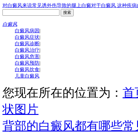
对白癜风来说常见诱
外伤导致的腿上白癜
对于白癜风 这种疾病
白癜风
白癜风病因
|
白癜风症状
|
白癜风诊断
|
白癜风治疗
|
白癜风危害
|
白癜风预防
|
白癜风饮食
|
儿童白癜风
您现在所在的位置为：
首
状图片
背部的白癜风都有哪些常