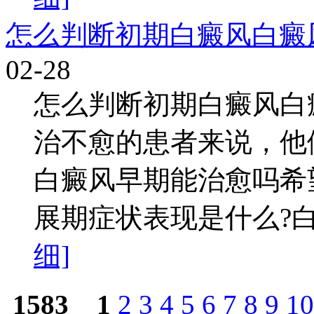
怎么判断初期白癜风白癜
02-28
怎么判断初期白癜风白
治不愈的患者来说，他
白癜风早期能治愈吗希
展期症状表现是什么?白
细]
1583
1
2
3
4
5
6
7
8
9
10