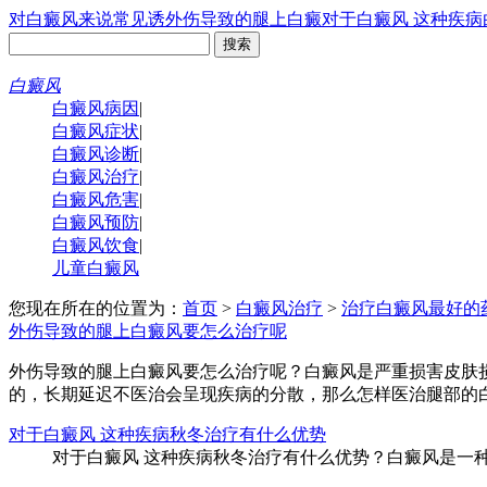
对白癜风来说常见诱
外伤导致的腿上白癜
对于白癜风 这种疾病
白癜风
白癜风病因
|
白癜风症状
|
白癜风诊断
|
白癜风治疗
|
白癜风危害
|
白癜风预防
|
白癜风饮食
|
儿童白癜风
您现在所在的位置为：
首页
>
白癜风治疗
>
治疗白癜风最好的
外伤导致的腿上白癜风要怎么治疗呢
外伤导致的腿上白癜风要怎么治疗呢？白癜风是严重损害皮肤
的，长期延迟不医治会呈现疾病的分散，那么怎样医治腿部的白斑
对于白癜风 这种疾病秋冬治疗有什么优势
对于白癜风 这种疾病秋冬治疗有什么优势？白癜风是一种