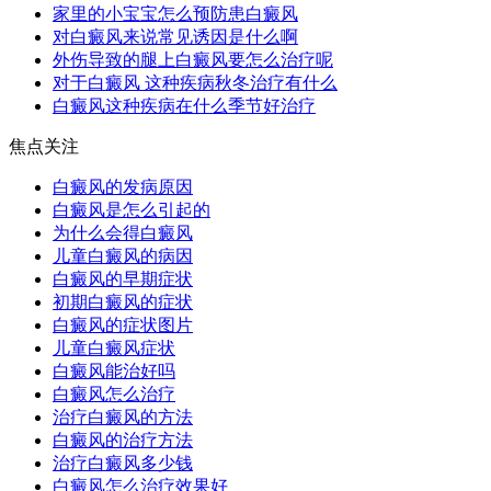
家里的小宝宝怎么预防患白癜风
对白癜风来说常见诱因是什么啊
外伤导致的腿上白癜风要怎么治疗呢
对于白癜风 这种疾病秋冬治疗有什么
白癜风这种疾病在什么季节好治疗
焦点关注
白癜风的发病原因
白癜风是怎么引起的
为什么会得白癜风
儿童白癜风的病因
白癜风的早期症状
初期白癜风的症状
白癜风的症状图片
儿童白癜风症状
白癜风能治好吗
白癜风怎么治疗
治疗白癜风的方法
白癜风的治疗方法
治疗白癜风多少钱
白癜风怎么治疗效果好