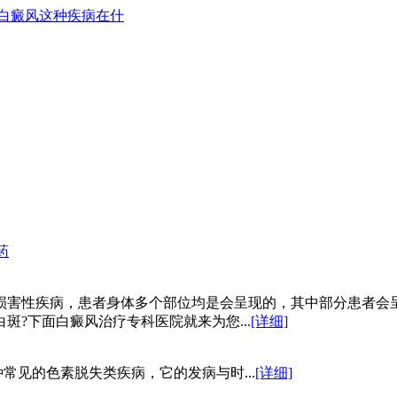
白癜风这种疾病在什
药
损害性疾病，患者身体多个部位均是会呈现的，其中部分患者会
?下面白癜风治疗专科医院就来为您...
[详细]
常见的色素脱失类疾病，它的发病与时...
[详细]