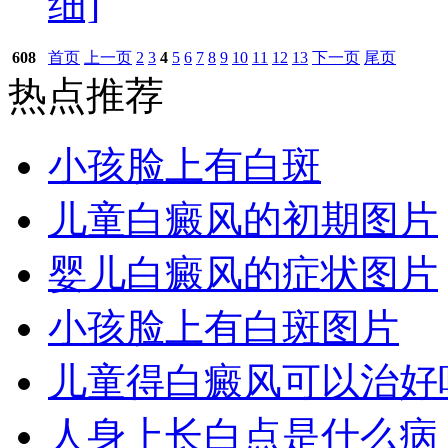
细]
608
首页
上一页
2
3
4
5
6
7
8
9
10
11
12
13
下一页
尾页
热点推荐
小孩脸上有白斑
儿童白癜风的初期图片
婴儿白癜风的症状图片
小孩脸上有白斑图片
儿童得白癜风可以治好
人身上长白点是什么病