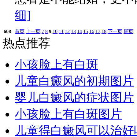
细]
608
首页
上一页
7
8
9
10
11
12
13
14
15
16
17
18
下一页
尾页
热点推荐
小孩脸上有白斑
儿童白癜风的初期图片
婴儿白癜风的症状图片
小孩脸上有白斑图片
儿童得白癜风可以治好