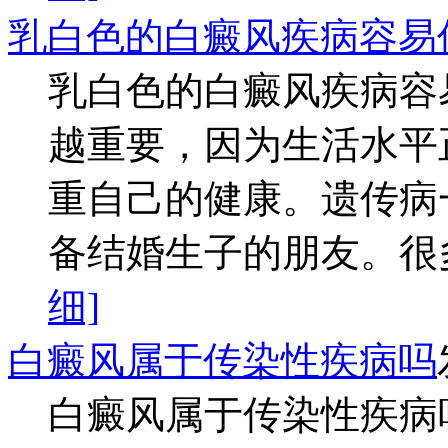
乳白色的白癜风疾病容易
乳白色的白癜风疾病容
越重要，因为生活水平
重自己的健康。遗传病
备结婚生子的朋友。很多
细]
白癜风属于传染性疾病吗
白癜风属于传染性疾病