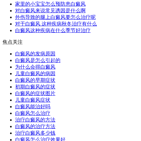
家里的小宝宝怎么预防患白癜风
对白癜风来说常见诱因是什么啊
外伤导致的腿上白癜风要怎么治疗呢
对于白癜风 这种疾病秋冬治疗有什么
白癜风这种疾病在什么季节好治疗
焦点关注
白癜风的发病原因
白癜风是怎么引起的
为什么会得白癜风
儿童白癜风的病因
白癜风的早期症状
初期白癜风的症状
白癜风的症状图片
儿童白癜风症状
白癜风能治好吗
白癜风怎么治疗
治疗白癜风的方法
白癜风的治疗方法
治疗白癜风多少钱
白癜风怎么治疗效果好