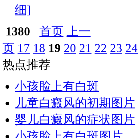
细]
1380
首页
上一
页
17
18
19
20
21
22
23
24
热点推荐
小孩脸上有白斑
儿童白癜风的初期图片
婴儿白癜风的症状图片
小孩脸上有白斑图片