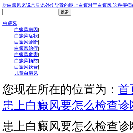
对白癜风来说常见诱
外伤导致的腿上白癜
对于白癜风 这种疾病
白癜风
白癜风病因
|
白癜风症状
|
白癜风诊断
|
白癜风治疗
|
白癜风危害
|
白癜风预防
|
白癜风饮食
|
儿童白癜风
您现在所在的位置为：
首
患上白癜风要怎么检查诊
患上白癜风要怎么检查诊