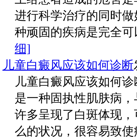
进行科学治疗的同时做
种顽固的疾病是完全可以
细]
儿童白癜风应该如何诊断
儿童白癜风应该如何诊
是一种固执性肌肤病，
许多呈现了白斑体现，
么的状况，很容易致使病