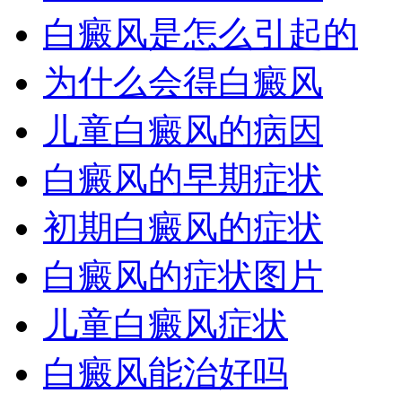
白癜风是怎么引起的
为什么会得白癜风
儿童白癜风的病因
白癜风的早期症状
初期白癜风的症状
白癜风的症状图片
儿童白癜风症状
白癜风能治好吗