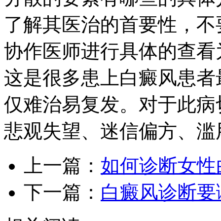
了解其医治的首要性，不
协作医师进行具体的查看
这是很多患上白癜风患者
仅难治易复发。对于此病
悲观失望、迷信偏方、滥
上一篇：
如何诊断女性
下一篇：
白癜风诊断要