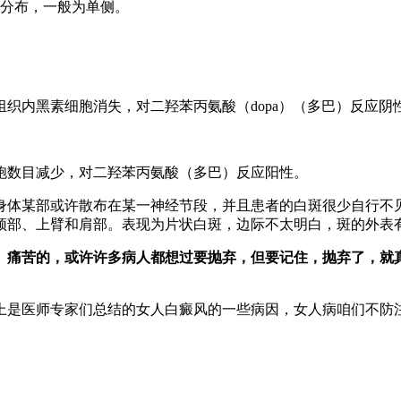
分布，一般为单侧。
内黑素细胞消失，对二羟苯丙氨酸（dopa）（多巴）反应阴
数目减少，对二羟苯丙氨酸（多巴）反应阳性。
体某部或许散布在某一神经节段，并且患者的白斑很少自行不见
颈部、上臂和肩部。表现为片状白斑，边际不太明白，斑的外表
长、痛苦的，或许许多病人都想过要抛弃，但要记住，抛弃了，就
上是医师专家们总结的女人白癜风的一些病因，女人病咱们不防