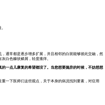
性。
，通常都是逐步增多扩展，并且相邻的白斑能够彼此交融，然
有灰白色糠状鳞屑，轻度瘙痒。
真的一点儿康复的希望都没了。当您想要抛弃的时候，不妨想想
注重一下医师们这些观点，关于本身的病况找到要素，对症用