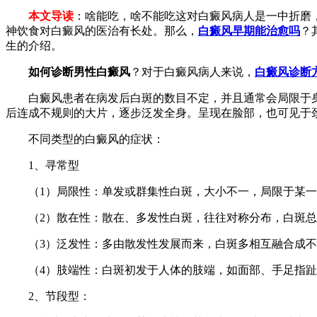
本文导读
：啥能吃，啥不能吃这对白癜风病人是一中折磨
神饮食对白癜风的医治有长处。那么，
白癜风早期能治愈吗
？
生的介绍。
如何诊断男性白癜风
？对于白癜风病人来说，
白癜风诊断
白癜风患者在病发后白斑的数目不定，并且通常会局限于身
后连成不规则的大片，逐步泛发全身。呈现在脸部，也可见于
不同类型的白癜风的症状：
1、寻常型
（1）局限性：单发或群集性白斑，大小不一，局限于某一
（2）散在性：散在、多发性白斑，往往对称分布，白斑总面
（3）泛发性：多由散发性发展而来，白斑多相互融合成不规
（4）肢端性：白斑初发于人体的肢端，如面部、手足指趾
2、节段型：