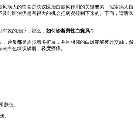
癜风病人的饮食是决议医治白癜风作用的关键要素。假定病人留
下及时医治仍是有很大的机会把病况控制下来的。下面，请听医
以有效的治疗，那么，
如何诊断男性白癜风
？
，通常都是逐步增多扩展，并且相邻的白斑能够彼此交融，然
有灰白色糠状鳞屑，轻度瘙痒。
常肤色。
斑。