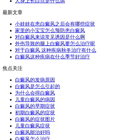
人身上长白点是什么病
最新文章
小娃娃在患白癜风之后会有哪些症状
家里的小宝宝怎么预防患白癜风
对白癜风来说常见诱因是什么啊
外伤导致的腿上白癜风要怎么治疗呢
对于白癜风 这种疾病秋冬治疗有什么
白癜风这种疾病在什么季节好治疗
焦点关注
白癜风的发病原因
白癜风是怎么引起的
为什么会得白癜风
儿童白癜风的病因
白癜风的早期症状
初期白癜风的症状
白癜风的症状图片
儿童白癜风症状
白癜风能治好吗
白癜风怎么治疗