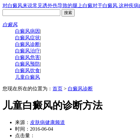
对白癜风来说常见诱
外伤导致的腿上白癜
对于白癜风 这种疾病
白癜风
白癜风病因
|
白癜风症状
|
白癜风诊断
|
白癜风治疗
|
白癜风危害
|
白癜风预防
|
白癜风饮食
|
儿童白癜风
您现在所在的位置为：
首页
>
白癜风诊断
儿童白癜风的诊断方法
来源：
皮肤病健康频道
时间：2016-06-04
点击量：