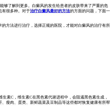
能够了解到更多。白癜风的发生给患者的皮肤带来了严重的危
也有很多种。对于
治疗白癜风最好的方法
的方面的问题，下面一
学的方法进行治疗，选择正规的医院，才能对白癜风的治疗有所
维生素C，维生素C在黑色素代谢进程中，会阻遏黑色素生成，
肝、瘦肉、蛋类、新鲜蔬菜及豆制品等这些都对恢复健康有所帮