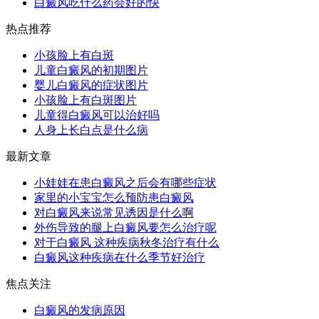
白癜风吃什么药会好的快
热点推荐
小孩脸上有白斑
儿童白癜风的初期图片
婴儿白癜风的症状图片
小孩脸上有白斑图片
儿童得白癜风可以治好吗
人身上长白点是什么病
最新文章
小娃娃在患白癜风之后会有哪些症状
家里的小宝宝怎么预防患白癜风
对白癜风来说常见诱因是什么啊
外伤导致的腿上白癜风要怎么治疗呢
对于白癜风 这种疾病秋冬治疗有什么
白癜风这种疾病在什么季节好治疗
焦点关注
白癜风的发病原因