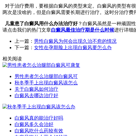
对于治疗费用，要根据白癜风的类型来定。白癜风的类型有很
两次是没啥的，但是白癜风需要长期进行治疗。这时分治疗费
儿童患了白癜风用什么办法治疗好
？白癜风虽然是一种顽固性
请点击我们的热门文章
白癜风最佳治疗期是什么时候
进行详细
上一篇：
男性白癜风为何会出现久治不愈的情况
下一篇：
女性在孕期脸上出现白癜风要怎么办
相关阅读
男性患者怎么治腿部白癜风可
秋冬季手上出现白癜风该怎么
关于白癜风如何治疗
白癜风去哪边治疗好
白癜风真的能治疗好吗
白癜风多久会治好
白癜风吃什么药较有效