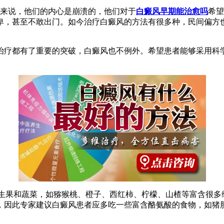
来说，他们的内心是崩溃的，他们对于
白癜风早期能治愈吗
希望
卑，甚至不敢出门。如今治疗白癜风的方法有很多种，民间偏方
治疗都有了重要的突破，白癜风也不例外。希望患者能够采用科
生果和蔬菜，如猕猴桃、橙子、西红柿、柠檬、山楂等富含很多
，因此专家建议白癜风患者应多吃一些富含酪氨酸的食物，如猪