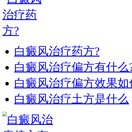
白癜风治疗药方?
白癜风治疗偏方有什么
白癜风治疗偏方效果如
白癜风治疗土方是什么