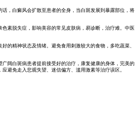
话，白癜风会扩散至患者的全身，当白斑发展到暴露部位，将
色素脱失症，影响美容的常见皮肤病，易诊断，治疗难。中医
好的精神状态及情绪。避免食用刺激较大的食物，多吃蔬菜、
望广阔白斑病患者提前接受好的治疗，康复健康的身体，完美的
，应避免走入悲观失望、迷信偏方、滥用激素等治疗误区。