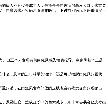
病的病人不只仅是成年人，孩提是是白斑病的高发人群，这首要
实，白癜风这种疾病尽管很难医治，不过前期病况不严重情况下
病。但至今未发现有关白癜风感染性的报导。白癜风基本上是
什么，及时的进行科学的治疗，还是可以摆脱白癜风的困扰
重的话，在白癜风发病部位的皮肤也会有毛发变白的现象出
了累及虹膜，造成虹膜中的色素减少，则非常容易会让患者出