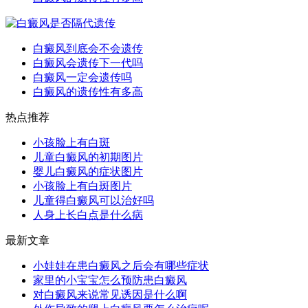
白癜风到底会不会遗传
白癜风会遗传下一代吗
白癜风一定会遗传吗
白癜风的遗传性有多高
热点推荐
小孩脸上有白斑
儿童白癜风的初期图片
婴儿白癜风的症状图片
小孩脸上有白斑图片
儿童得白癜风可以治好吗
人身上长白点是什么病
最新文章
小娃娃在患白癜风之后会有哪些症状
家里的小宝宝怎么预防患白癜风
对白癜风来说常见诱因是什么啊