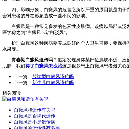
四、影响形象，白癜风的危害之所以严重的原因就是由于白
会对患者的外在形象造成一些不良的影响。
白癜风是一种常见多发的色素性皮肤病。该病以局部或泛发
医学称之为“白癜风”或“白驳风”。
护理白癜风这种疾病要养成良好的个人卫生习惯，要保持室
水果等。
青春期白癜风遗传吗
？假定发现身体某部位肌肤不适，应
肌肤。我们
得了白癜风怎么治
这是很多患上白癜风患者最关心
上一篇：
肢端型白癜风遗传吗
下一篇：
新生儿白癜风遗传吗
相关阅读
白癜风和遗传有关吗
白癜风是否隔代遗传
白癜风是不是遗传病
白癜风的遗传性有多高