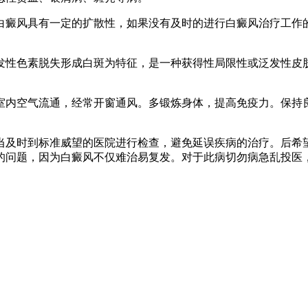
癜风具有一定的扩散性，如果没有及时的进行白癜风治疗工作的
性色素脱失形成白斑为特征，是一种获得性局限性或泛发性皮肤
内空气流通，经常开窗通风。多锻炼身体，提高免疫力。保持良
当及时到标准威望的医院进行检查，避免延误疾病的治疗。后希
的问题，因为白癜风不仅难治易复发。对于此病切勿病急乱投医